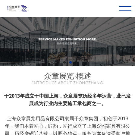
众章展览·概述
INTRODUCE ABOUT ZHONGZHANG
于2013年成立于中国上海，众章展览历经多年运营，业已发
展成为行业内主要施工承包商之一。
上海众章展览用品有限公司隶属于众章集团，初创于2013
年，我们本着匠心，匠韵，匠行成立了上海众照家具有限公
司，历经磨砺近八载，以匠心独运，服务为本备深受客户推