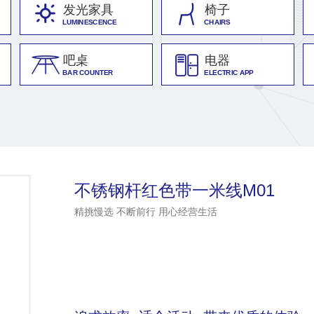
发光家具
椅子
LUMINESCENCE
CHAIRS
吧桌
电器
BAR COUNTER
ELECTRIC APP
不锈钢杆红色带一米线M01
精挑慢选 不断前行 用心经营生活