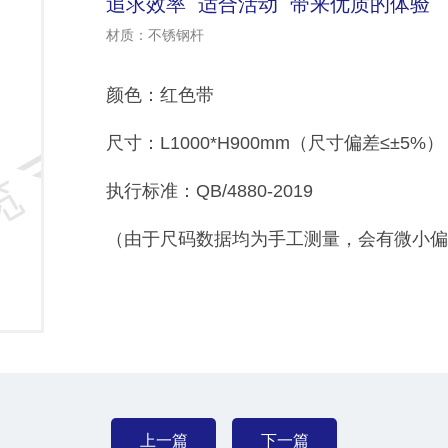
追求效率 适合活动 带来优质的体验
材质：不锈钢杆
颜色：红色带
尺寸：L1000*H900mm（尺寸偏差≤±5%）
执行标准：QB/4880-2019
（由于尺码数据均为手工测量，会有微小偏
上一篇
下一篇