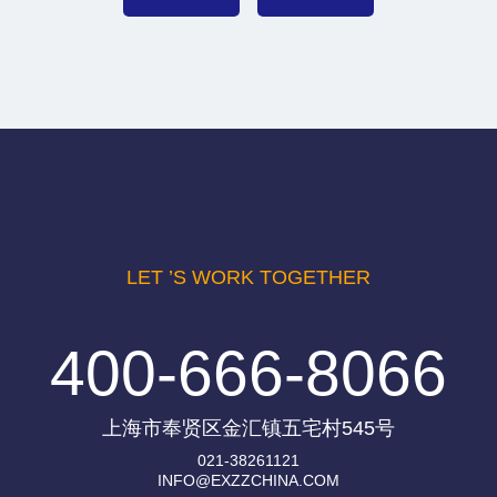
LET ’S WORK TOGETHER
400-666-8066
上海市奉贤区金汇镇五宅村545号
021-38261121
INFO@EXZZCHINA.COM