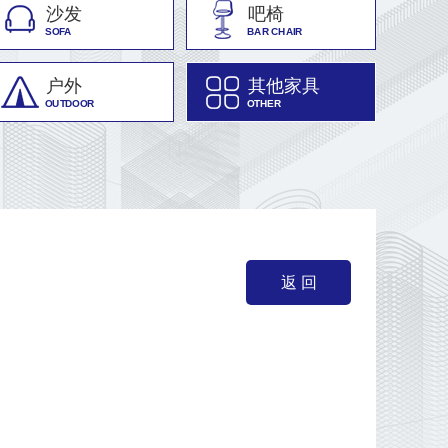
沙发
吧椅
SOFA
BAR CHAIR
户外
其他家具
OUTDOOR
OTHER
返 回