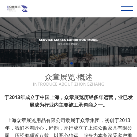
众章展览·概述
INTRODUCE ABOUT ZHONGZHANG
于2013年成立于中国上海，众章展览历经多年运营，业已发
展成为行业内主要施工承包商之一。
上海众章展览用品有限公司隶属于众章集团，初创于2013
年，我们本着匠心，匠韵，匠行成立了上海众照家具有限公
司，历经磨砺近八载，以匠心独运，服务为本备深受客户推