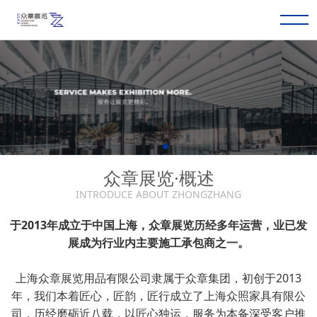
众章展览·概述
INTRODUCE ABOUT ZHONGZHANG
于2013年成立于中国上海，众章展览历经多年运营，业已发
展成为行业内主要施工承包商之一。
上海众章展览用品有限公司隶属于众章集团，初创于2013
年，我们本着匠心，匠韵，匠行成立了上海众照家具有限公
司，历经磨砺近八载，以匠心独运，服务为本备深受客户推